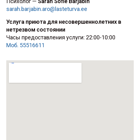
Психолог —
Sarah Sofie Barjabin
sarah.barjabin.aro@lasteturva.ee
Услуга приюта для несовершеннолетних в
нетрезвом состоянии
Часы предоставления услуги: 22:00-10:00
Моб. 55516611