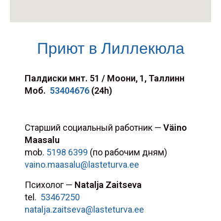
Приют в Лиллекюла
Палдиски мнт. 51 / Моони, 1, Таллинн
Моб.
53404676
(24h)
Старший социальный работник —
Väino
Maasalu
mob.
5198 6399
(по рабочим дням)
vaino.maasalu@lasteturva.ee
Психолог —
Natalja Zaitseva
tel
.
53467250
natalja.zaitseva@lasteturva.ee