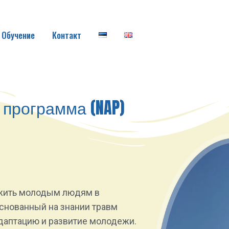
Обучение
Контакт
программа (NAP)
жить молодым людям в
основанный на знании травм
даптацию и развитие молодежи.