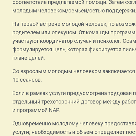
соответствие предлагаемой помощи. Затем согл
молодым человеком/семьей/сетью поддержки
На первой встрече молодой человек, по возможн
родителем или опекуном. От команды програм
участвуют координатор случая и психолог. Со
формулируется цель, которая фиксируется пись
плане целей.
Со взрослым молодым человеком заключается д
10 сеансов.
Если в рамках услуги предусмотрена трудовая п
отдельный трехсторонний договор между рабо
и программой NAP.
Одновременно молодому человеку предоставляе
услуги; необходимость и объем определяет пос