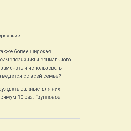
ирование
также более широкая
 самопознания и социального
замечать и использовать
 ведется со всей семьей.
суждать важные для них
симум 10 раз. Групповое