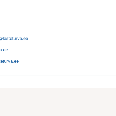
t@lasteturva.ee
a.ee
eturva.ee