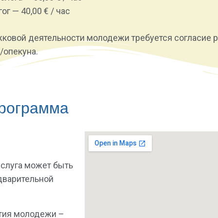
г — 40,00 € / час
ковой деятельности молодежи требуется согласие ро
/опекуна.
рограмма
слуга может быть
дварительной
тия молодежи –