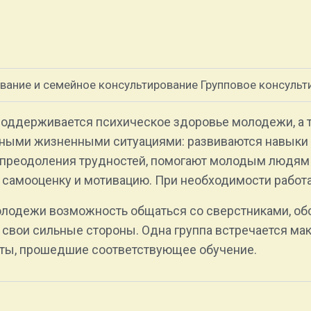
вание и семейное консультирование Групповое консульт
поддерживается психическое здоровье молодежи, а 
ичными жизненными ситуациями: развиваются навыки
 преодоления трудностей, помогают молодым людям 
самооценку и мотивацию. При необходимости работа
олодежи возможность общаться со сверстниками, об
 свои сильные стороны. Одна группа встречается мак
вты, прошедшие соответствующее обучение.