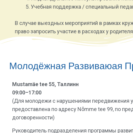
Учебная поддержка / специальный педаго
В случае выездных мероприятий в рамках круж
право запросить участие в расходах у родителя
Молодёжная Развиваюая П
Mustamäe tee 55, Таллинн
09:00–17:00
(Для молодежи с нарушениями передвижения у
предоставлена по адресу Nõmme tee 99, по пре
договоренности)
Руководитель подразделения программы разви