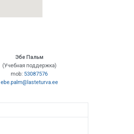
Эбе Пальм
(Учебная поддержка)
mob:
53087576
ebe.palm
@lasteturva.ee