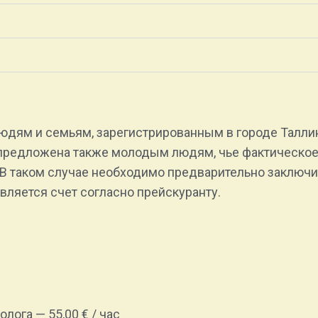
юдям и семьям, зарегистрированным в городе Таллин
 предложена также молодым людям, чье фактическое
 В таком случае необходимо предварительно заключ
вляется счет согласно прейскуранту.
ога — 55,00 € / час