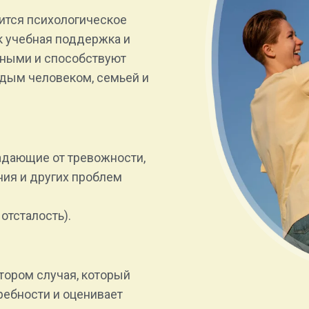
дится психологическое
к учебная поддержка и
ьными и способствуют
дым человеком, семьей и
адающие от тревожности,
ия и других проблем
отсталость).
тором случая, который
ребности и оценивает