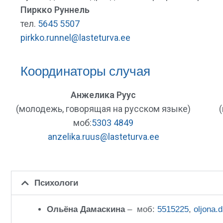
Пиркко Руннель
тел.
5645 5507
pirkko.runnel@lasteturva.ee
Координаторы случая
Анжелика Руус
(молодежь, говорящая на русском языке)
моб:
5303 4849
anzelika.ruus@lasteturva.ee
Психологи
Ольёна Дамаскина
– моб:
5515225
,
oljona.