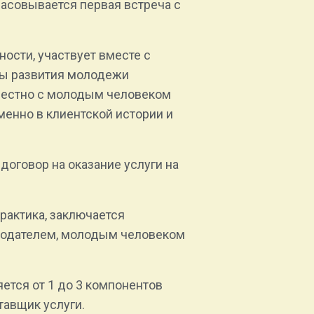
асовывается первая встреча с
.
ости, участвует вместе с
мы развития молодежи
вместно с молодым человеком
менно в клиентской истории и
оговор на оказание услуги на
рактика, заключается
тодателем, молодым человеком
тся от 1 до 3 компонентов
тавщик услуги.