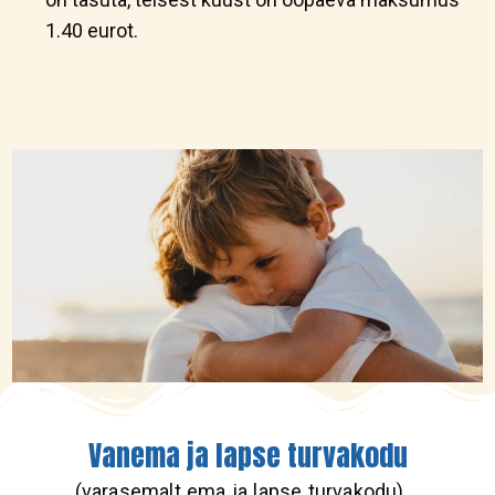
1.40 eurot.
Vanema ja lapse turvakodu
(varasemalt ema ja lapse turvakodu)