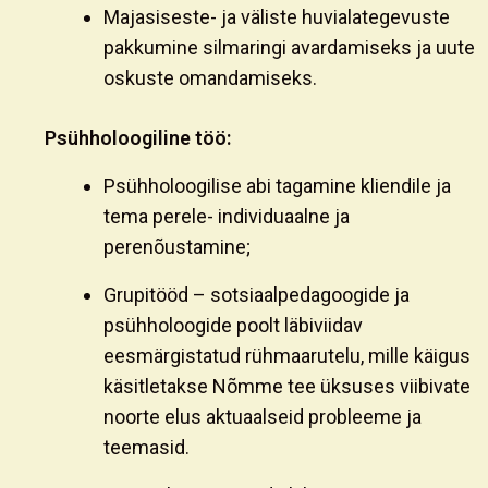
Majasiseste- ja väliste huvialategevuste
pakkumine silmaringi avardamiseks ja uute
oskuste omandamiseks.
Psühholoogiline töö:
Psühholoogilise abi tagamine kliendile ja
tema perele- individuaalne ja
perenõustamine;
Grupitööd – sotsiaalpedagoogide ja
psühholoogide poolt läbiviidav
eesmärgistatud rühmaarutelu, mille käigus
käsitletakse Nõmme tee üksuses viibivate
noorte elus aktuaalseid probleeme ja
teemasid.