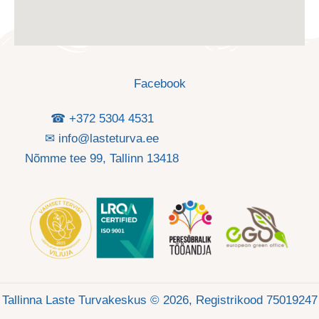
Facebook
☎ +372 5304 4531
✉ info@lasteturva.ee
Nõmme tee 99, Tallinn 13418
Tallinna Laste Turvakeskus © 2026, Registrikood 75019247