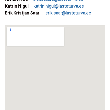
Katrin Nigul
–
katrin.nigul@lasteturva.ee
Erik Kristjan Saar
–
erik.saar@lasteturva.ee