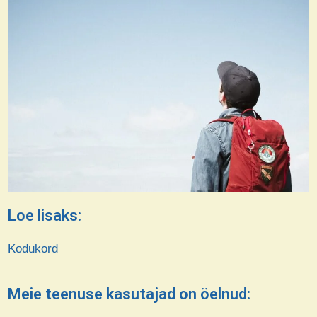
Loe lisaks:
Kodukord
Meie teenuse kasutajad on öelnud: