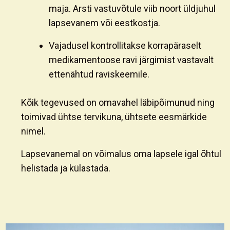
maja. Arsti vastuvõtule viib noort üldjuhul
lapsevanem või eestkostja.
Vajadusel kontrollitakse korrapäraselt
medikamentoose ravi järgimist vastavalt
ettenähtud raviskeemile.
Kõik tegevused on omavahel läbipõimunud ning
toimivad ühtse tervikuna, ühtsete eesmärkide
nimel.
Lapsevanemal on võimalus oma lapsele igal õhtul
helistada ja külastada.